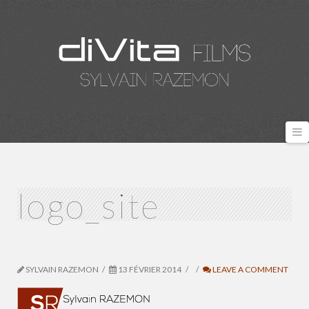
N
logo_site
SYLVAIN RAZEMON
13 FÉVRIER 2014
LEAVE A COMMENT