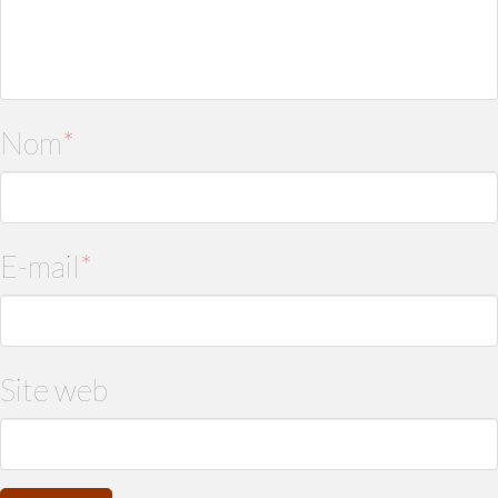
Nom
*
E-mail
*
Site web