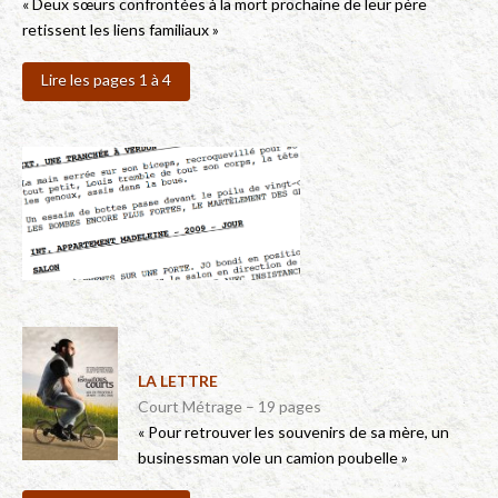
« Deux sœurs confrontées à la mort prochaine de leur père
retissent les liens familiaux »
Lire les pages 1 à 4
LA LETTRE
Court Métrage – 19 pages
« Pour retrouver les souvenirs de sa mère, un
businessman vole un camion poubelle »