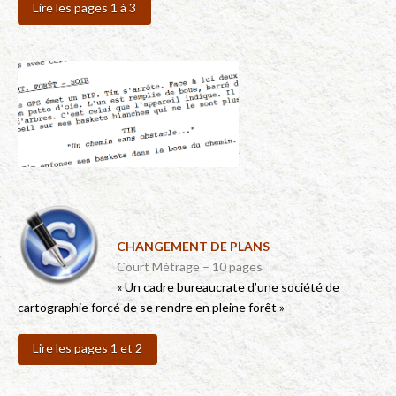
Lire les pages 1 à 3
CHANGEMENT DE PLANS
Court Métrage – 10 pages
« Un cadre bureaucrate d’une société de
cartographie forcé de se rendre en pleine forêt »
Lire les pages 1 et 2