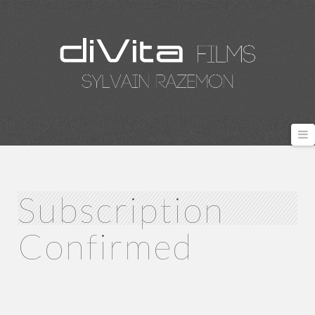
N
Subscription
Confirmed