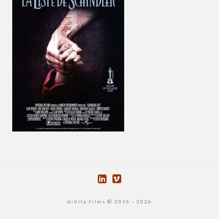
diVita films © 2016 - 2026