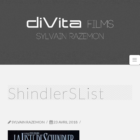
N
ShindlerSList
SYLVAIN RAZEMON
23 AVRIL 2018