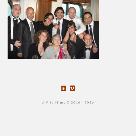
diVita films © 2016 - 2026