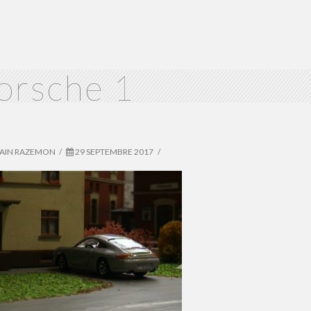
orsche 1
VAIN RAZEMON
29 SEPTEMBRE 2017