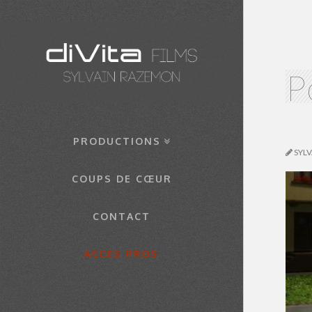
P
PRODUCTIONS
SYL
COUPS DE CŒUR
CONTACT
ACCES PROS