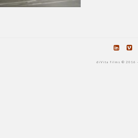
diVita films © 2016 