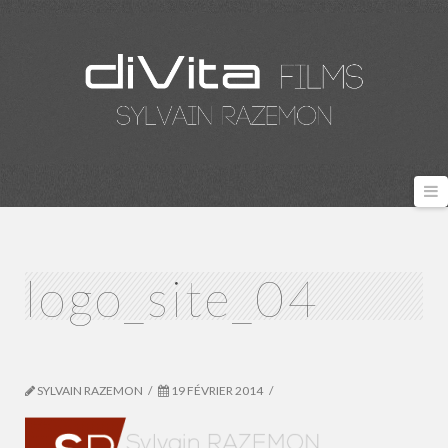
N
logo_site_04
SYLVAIN RAZEMON
19 FÉVRIER 2014