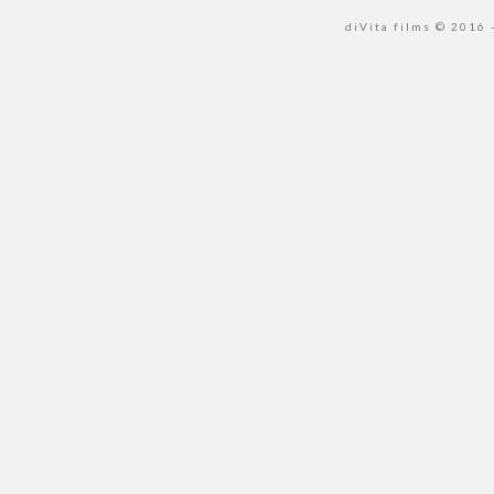
diVita films © 2016 