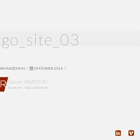
ogo_site_03
VAIN RAZEMON
19 FÉVRIER 2014