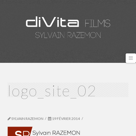
N
logo_site_02
SYLVAIN RAZEMON
19 FÉVRIER 2014