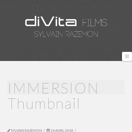
N
IMMERSION
Thumbnail
SYLVAIN RAZEMON
14 AVRIL 2018