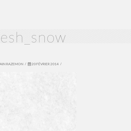
resh_snow
VAIN RAZEMON
20 FÉVRIER 2014