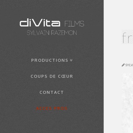
f
PRODUCTIONS
SYL
COUPS DE CŒUR
CONTACT
ACCES PROS