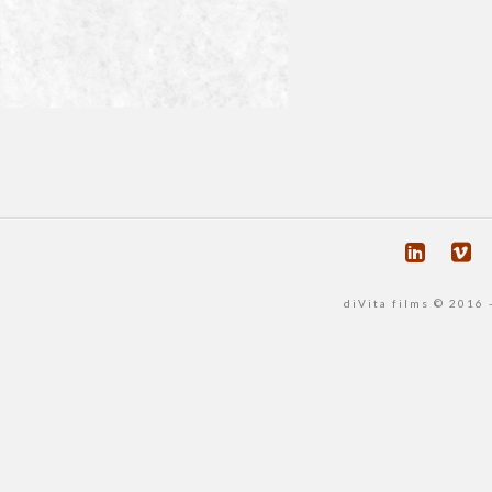
diVita films © 2016 