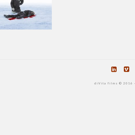
diVita films © 2016 