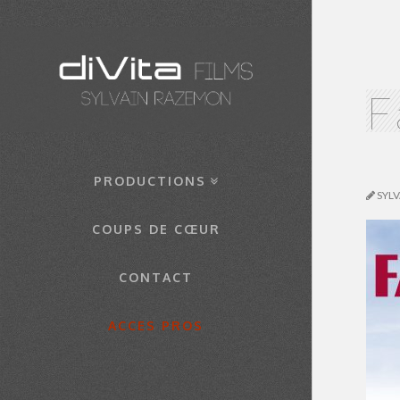
F
PRODUCTIONS
SYL
COUPS DE CŒUR
CONTACT
ACCES PROS