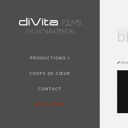
b
PRODUCTIONS
SYL
COUPS DE CŒUR
CONTACT
ACCES PROS