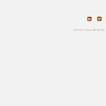
diVita films © 2016 