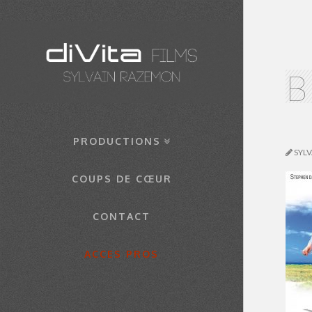
B
PRODUCTIONS
SYL
COUPS DE CŒUR
CONTACT
ACCES PROS