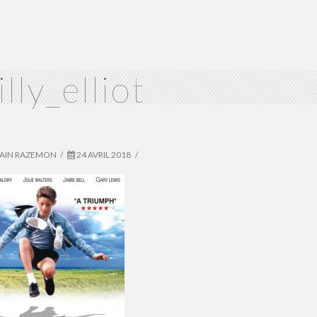
illy_elliot
VAIN RAZEMON
24 AVRIL 2018