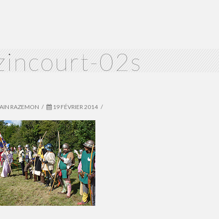
zincourt-02s
VAIN RAZEMON
19 FÉVRIER 2014