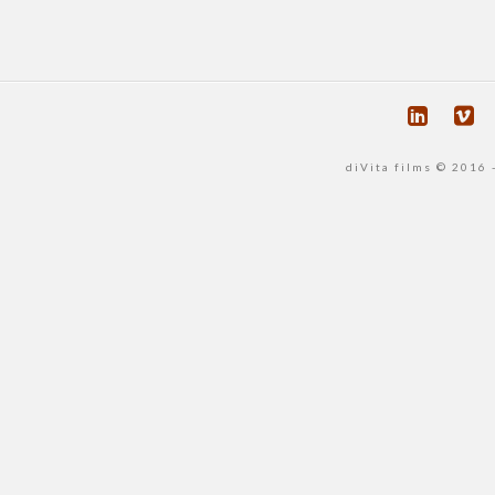
diVita films © 2016 