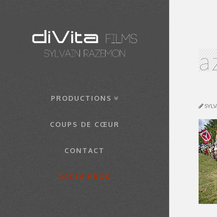
a
PRODUCTIONS
SYL
COUPS DE CŒUR
CONTACT
ACCES PROS